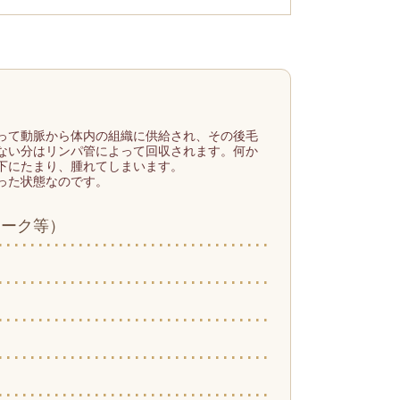
って動脈から体内の組織に供給され、その後毛
ない分はリンパ管によって回収されます。何か
下にたまり、腫れてしまいます。
った状態なのです。
ワーク等）