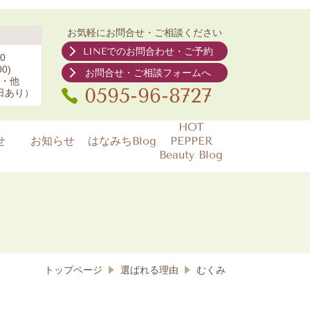
お気軽にお問合せ・ご相談ください
LINEでのお問合わせ・ご予約
0
0)
お問合せ・ご相談フォームへ
・他
0595-96-8727
日あり）
HOT
せ
お知らせ
はなみちBlog
PEPPER
Beauty Blog
トップページ
選ばれる理由
むくみ