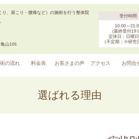
こり、肩こり・腰痛など）の施術を行う整体院
受付時間
所
10:00～21:0
(最終受付19:0
定休日：日曜日
（不定期：※研究
亀山106
術の流れ
料金表
お客さまの声
アクセス
お問合
選ばれる理由