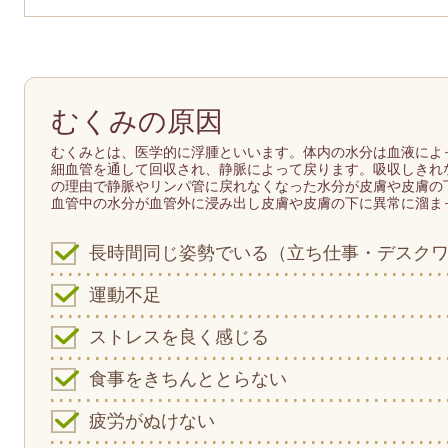
むくみの原因
むくみとは、医学的に浮腫といいます。体内の水分は血液によ
細血管を通して回収され、静脈によって戻ります。吸収しきれ
の理由で静脈やリンパ管に戻れなくなった水分が皮膚や皮膚の
血管中の水分が血管外に浸み出し皮膚や皮膚の下に異常に溜ま
長時間同じ姿勢でいる（立ち仕事・デスク
運動不足
ストレスを良く感じる
食事をきちんととらない
疲労がぬけない