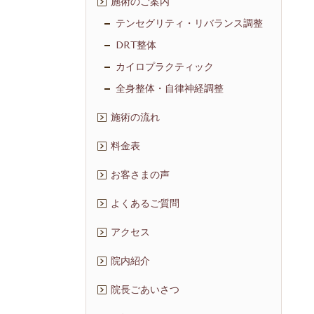
施術のご案内
テンセグリティ・リバランス調整
DRT整体
カイロプラクティック
全身整体・自律神経調整
施術の流れ
料金表
お客さまの声
よくあるご質問
アクセス
院内紹介
院長ごあいさつ