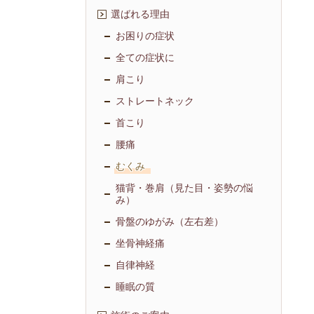
選ばれる理由
お困りの症状
全ての症状に
肩こり
ストレートネック
首こり
腰痛
むくみ
猫背・巻肩（見た目・姿勢の悩
み）
骨盤のゆがみ（左右差）
坐骨神経痛
自律神経
睡眠の質