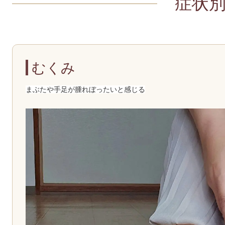
症状
むくみ
まぶたや手足が腫れぼったいと感じる