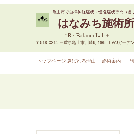
亀山市で自律神経症状・慢性症状専門（首
はなみち施術
×Re:BalanceLab＋
〒519-0211 三重県亀山市川崎町4668-1
WJガーデン
トップページ
選ばれる理由
施術案内
施