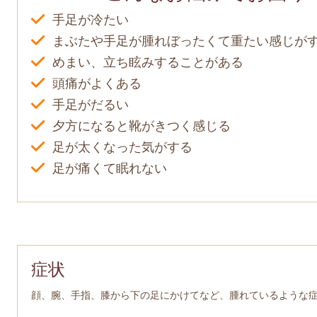
手足が冷たい
まぶたや手足が腫れぼったくて重たい感じが
めまい、立ち眩みすることがある
頭痛がよくある
手足がだるい
夕方になると靴がきつく感じる
足が太くなった気がする
足が痛くて眠れない
症状
顔、腕、手指、膝から下の足にかけてなど、腫れているような