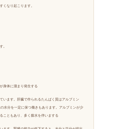
すくなり起こります。
す。
が身体に溜まり発生する
ています。肝臓で作られるたんぱく質はアルブミン
中の水分を一定に保つ働きもあります。アルブミンが少
ることもあり、多く腹水を伴いまする
います。
腎臓の能力が低下すると、水分と塩分が排出